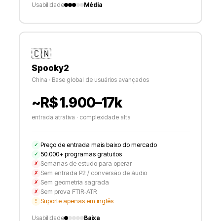
Usabilidade
Média
🇨🇳
Spooky2
China · Base global de usuários avançados
~R$ 1.900–17k
entrada atrativa · complexidade alta
Preço de entrada mais baixo do mercado
✓
50.000+ programas gratuitos
✓
Semanas de estudo para operar
✗
Sem entrada P2 / conversão de áudio
✗
Sem geometria sagrada
✗
Sem prova FTIR-ATR
✗
Suporte apenas em inglês
!
Usabilidade
Baixa