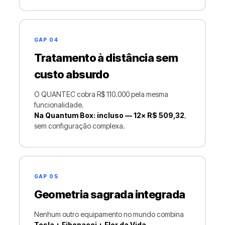
GAP 04
Tratamento à distância sem
custo absurdo
O QUANTEC cobra R$ 110.000 pela mesma
funcionalidade.
Na Quantum Box: incluso — 12× R$ 509,32
,
sem configuração complexa.
GAP 05
Geometria sagrada integrada
Nenhum outro equipamento no mundo combina
Tesla + Fibonacci + Flor da Vida