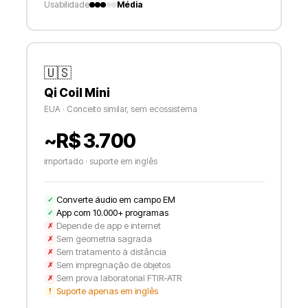
Usabilidade
Média
🇺🇸
Qi Coil Mini
EUA · Conceito similar, sem ecossistema
~R$ 3.700
importado · suporte em inglês
Converte áudio em campo EM
✓
App com 10.000+ programas
✓
Depende de app e internet
✗
Sem geometria sagrada
✗
Sem tratamento à distância
✗
Sem impregnação de objetos
✗
Sem prova laboratorial FTIR-ATR
✗
Suporte apenas em inglês
!