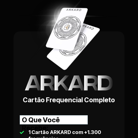
Cartão Frequencial Completo
O Que Você 
Recebe:
1 Cartão ARKARD com +1.300 