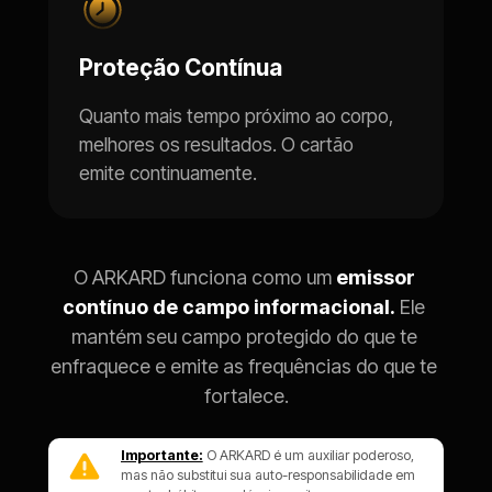
Proteção Contínua
Quanto mais tempo próximo ao corpo, 
melhores os resultados. O cartão 
emite continuamente.
O ARKARD funciona como um 
emissor 
contínuo de campo informacional.
 Ele 
mantém seu campo protegido do que te 
enfraquece e emite as frequências do que te 
fortalece.
Importante:
O ARKARD é um auxiliar poderoso, 
mas não substitui sua auto-responsabilidade em 