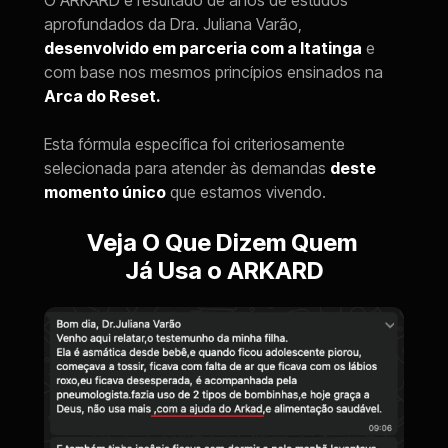
O ARKARD é resultado de anos de estudos 
aprofundados da Dra. Juliana Varão, 
desenvolvido em parceria com a Itatinga
 e 
com base nos mesmos princípios ensinados na 
Arca do Reset.
Esta fórmula específica foi criteriosamente 
selecionada para atender às demandas 
deste 
momento único
 que estamos vivendo.
Veja O Que Dizem Quem 
Já Usa o ARKARD