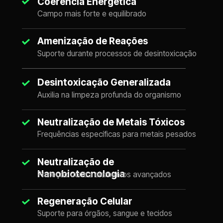
Coerência Energética
Campo mais forte e equilibrado
Amenização de Reações
Suporte durante processos de desintoxicação
Desintoxicação Generalizada
Auxilia na limpeza profunda do organismo
Neutralização de Metais Tóxicos
Frequências específicas para metais pesados
Neutralização de 
Nanobiotecnologia
Proteção contra elementos avançados
Regeneração Celular
Suporte para órgãos, sangue e tecidos