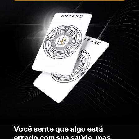
Você sente que algo está 
errado com sua saúde, mas 