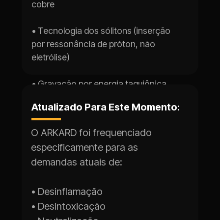
cobre
• Tecnologia dos sólitons (inserção 
por ressonância de próton, não 
eletrólise)
• 
Gravação por energia taquiônica
Atualizado Para Este Momento:
O ARKARD foi frequenciado 
especificamente para as 
demandas atuais de:
• Desinflamação
• Desintoxicação