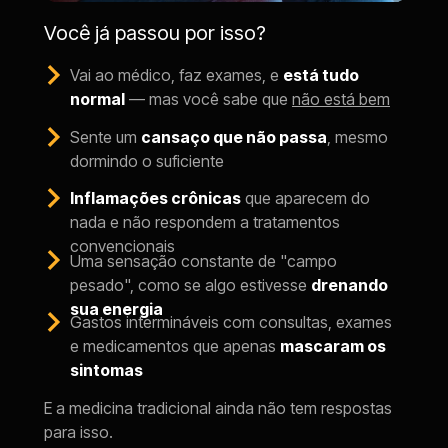
Você já passou por isso?
Vai ao médico, faz exames, e 
está tudo 
normal
 — mas você sabe que 
não está bem
Sente um 
cansaço que não passa
, mesmo 
dormindo o suficiente
Inflamações crônicas
 que aparecem do 
nada e não respondem a tratamentos 
convencionais
Uma sensação constante de "campo 
pesado", como se algo estivesse 
drenando 
sua energia
Gastos intermináveis com consultas, exames 
e medicamentos que apenas 
mascaram os 
sintomas
E a medicina tradicional ainda não tem respostas 
para isso.